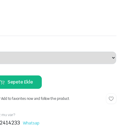
Sepete Ekle
? Add to favorites now and follow the product.
z mu var?
2414233
Whatsap