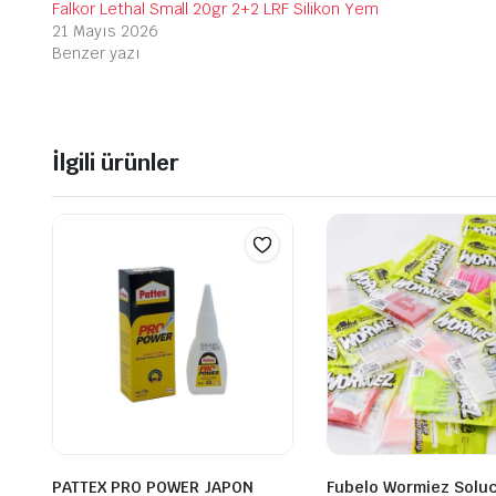
Falkor Lethal Small 20gr 2+2 LRF Silikon Yem
21 Mayıs 2026
Benzer yazı
İlgili ürünler
PATTEX PRO POWER JAPON
Fubelo Wormiez Solu