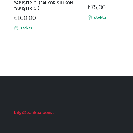
YAPIŞTIRICI (FALKOR SİLİKON
₺
75,00
YAPIŞTIRICI)
₺
100,00
stokta
stokta
bilgi@balikca.com.tr