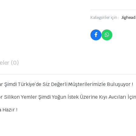
Kategoriler için :
Jighead
ler (0)
r Şimdi Türkiye’de Siz Değerli Müşterilerimizle Buluşuyor !
 Silikon Yemler Şimdi Yoğun İstek Üzerine Kıyı Avcıları İçin
 Hazır !