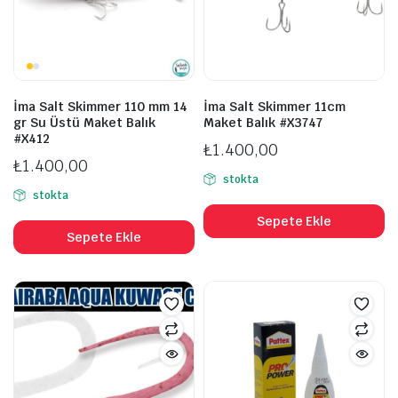
İma Salt Skimmer 110 mm 14
İma Salt Skimmer 11cm
gr Su Üstü Maket Balık
Maket Balık #X3747
#X412
₺
1.400,00
₺
1.400,00
stokta
stokta
Sepete Ekle
Sepete Ekle