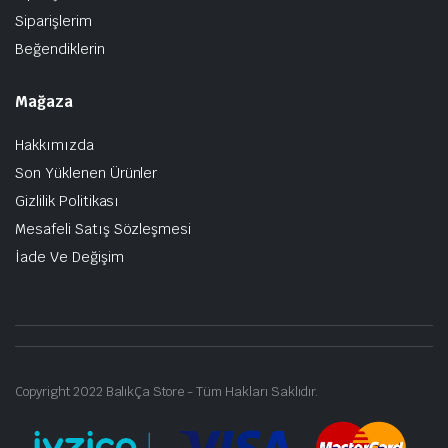
Siparişlerim
Beğendiklerin
Mağaza
Hakkımızda
Son Yüklenen Ürünler
Gizlilik Politikası
Mesafeli Satış Sözleşmesi
İade Ve Değişim
Copyright 2022 BalıkÇa Store - Tüm Hakları Saklıdır.