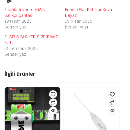
İlgili
Fubelo Inventory Mavi
Fubelo Flar Katlanır Kova
Balıkçı Çantası
Beyaz
19 Nisan 2025
19 Nisan 2025
Benzer yazı
Benzer yazı
FUBELO BUNKER SIZDIRMAZ
KUTU
31 Temmuz 2025
Benzer yazı
İlgili ürünler