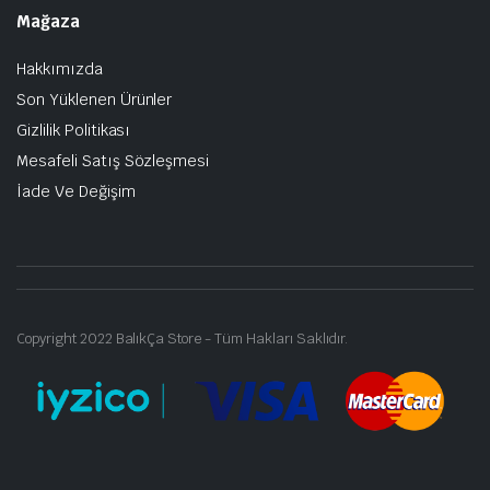
Mağaza
Hakkımızda
Son Yüklenen Ürünler
Gizlilik Politikası
Mesafeli Satış Sözleşmesi
İade Ve Değişim
Copyright 2022 BalıkÇa Store - Tüm Hakları Saklıdır.