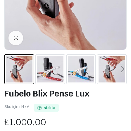
Fubelo Blix Pense Lux
Sku için :
N / A
stokta
₺
1.000,00