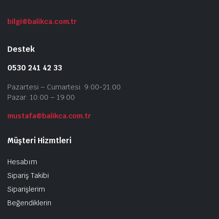
bilgi@balikca.com.tr
Destek
0530 241 42 33
Pazartesi – Cumartesi: 9:00-21:00
Pazar: 10:00 – 19:00
mustafa@balikca.com.tr
Müşteri Hizmtleri
Hesabım
Sipariş Takibi
Siparişlerim
Beğendiklerin