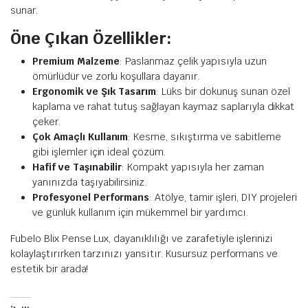
sunar.
Öne Çıkan Özellikler:
Premium Malzeme
: Paslanmaz çelik yapısıyla uzun
ömürlüdür ve zorlu koşullara dayanır.
Ergonomik ve Şık Tasarım
: Lüks bir dokunuş sunan özel
kaplama ve rahat tutuş sağlayan kaymaz saplarıyla dikkat
çeker.
Çok Amaçlı Kullanım
: Kesme, sıkıştırma ve sabitleme
gibi işlemler için ideal çözüm.
Hafif ve Taşınabilir
: Kompakt yapısıyla her zaman
yanınızda taşıyabilirsiniz.
Profesyonel Performans
: Atölye, tamir işleri, DIY projeleri
ve günlük kullanım için mükemmel bir yardımcı.
Fubelo Blix Pense Lux, dayanıklılığı ve zarafetiyle işlerinizi
kolaylaştırırken tarzınızı yansıtır. Kusursuz performans ve
estetik bir arada!