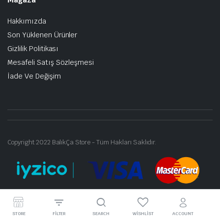
Hakkımızda
Son Yüklenen Ürünler
Gizlilik Politikası
Mesafeli Satış Sözleşmesi
İade Ve Değişim
Copyright 2022 BalıkÇa Store - Tüm Hakları Saklıdır.
STORE
FILTER
SEARCH
WISHLIST
ACCOUNT