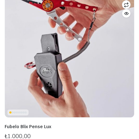
Fubelo Blix Pense Lux
₺
1.000,00