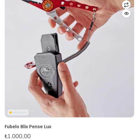
Fubelo Blix Pense Lux
₺
1.000,00