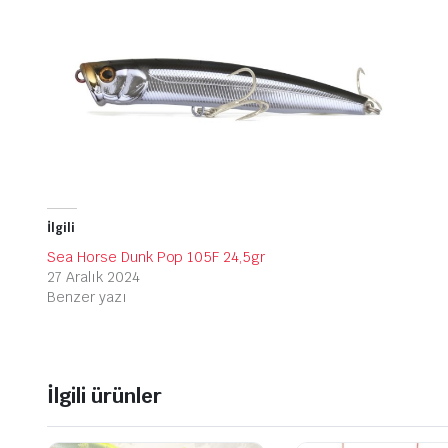
İlgili
Sea Horse Dunk Pop 105F 24,5gr
27 Aralık 2024
Benzer yazı
İlgili ürünler