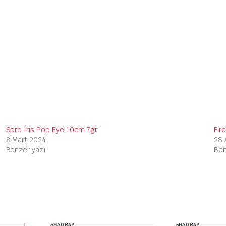
Spro Iris Pop Eye 10cm 7gr
Fir
8 Mart 2024
28 
Benzer yazı
Ben