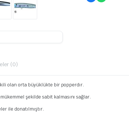
ler (0)
kili olan orta büyüklükte bir popperdır.
e mükemmel şekilde sabit kalmasını sağlar.
er ile donatılmıştır.