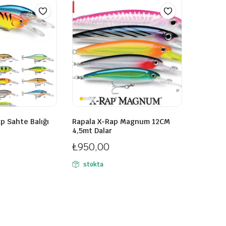
p Sahte Balığı
Rapala X-Rap Magnum 12CM
4,5mt Dalar
₺
950,00
stokta