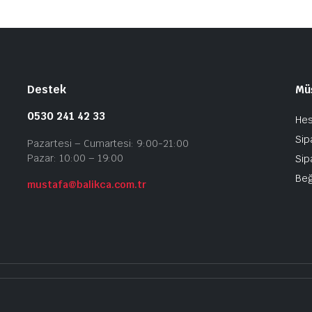
Destek
Müş
0530 241 42 33
He
Sip
Pazartesi – Cumartesi: 9:00-21:00
Pazar: 10:00 – 19:00
Sip
Beğ
mustafa@balikca.com.tr