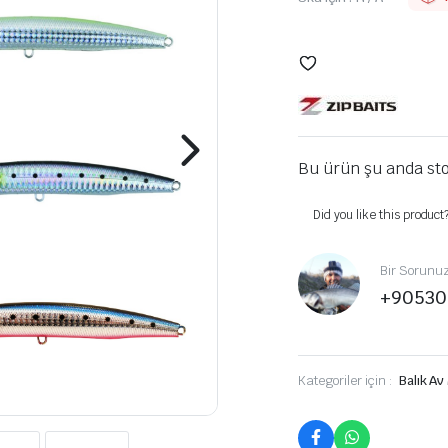
Bu ürün şu anda sto
Did you like this product
Bir Sorunu
+90530
Kategoriler için :
Balık Av