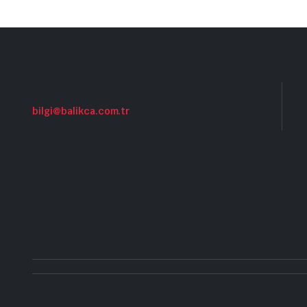
bilgi@balikca.com.tr