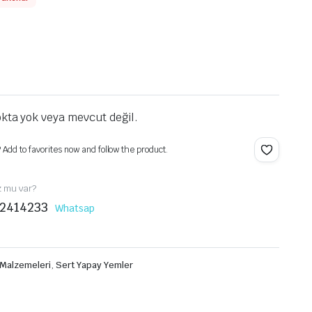
kta yok veya mevcut değil.
? Add to favorites now and follow the product.
z mu var?
2414233
Whatsap
 Malzemeleri
,
Sert Yapay Yemler