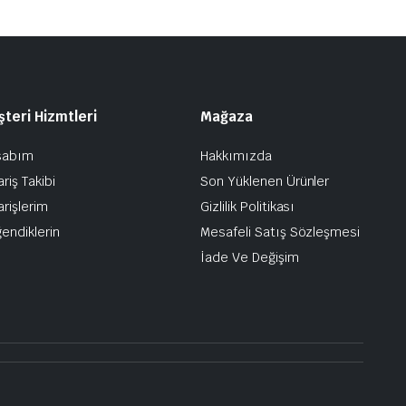
teri Hizmtleri
Mağaza
sabım
Hakkımızda
ariş Takibi
Son Yüklenen Ürünler
arişlerim
Gizlilik Politikası
endiklerin
Mesafeli Satış Sözleşmesi
İade Ve Değişim