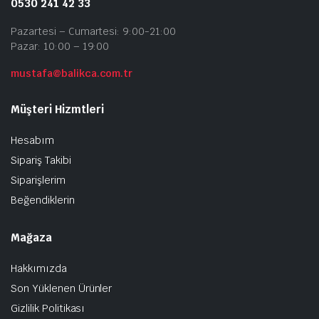
0530 241 42 33
Pazartesi – Cumartesi: 9:00-21:00
Pazar: 10:00 – 19:00
mustafa@balikca.com.tr
Müşteri Hizmtleri
Hesabım
Sipariş Takibi
Siparişlerim
Beğendiklerin
Mağaza
Hakkımızda
Son Yüklenen Ürünler
Gizlilik Politikası