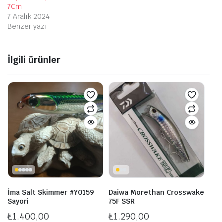
7Cm
7 Aralık 2024
Benzer yazı
İlgili ürünler
İma Salt Skimmer #Y0159
Daiwa Morethan Crosswake
Sayori
75F SSR
₺
1.400,00
₺
1.290,00