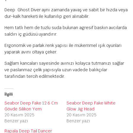
Deep Ghost Diver aynı zamanda yavaş ve sabit bir hızda veya
dur-kalk hareketi ile kullanılıp geri alınabilir.
Hem tatlı hem de tuzlu suda bulunan agresif baskın avcılarda
saldırı iç güdüsü uyandırır.
Ergonomik ve parlak renk yapısı ile mükemmel ışık oyunları
yaparak avını oltaya çeker.
Sağlam kancaları sayesinde avınızı kolayca tutmanızı sağlar
ve paslanmaz çelik yapısıyla uzun vadede balıkçılar
tarafından tercih edilmektedir.
İlgili
Seabor Deep Fake 12.6 Cm
Seabor Deep Fake White
Gövde Silikon Yem
Glow Jig Head
20 Kasım 2025
20 Kasım 2025
Benzer yazı
Benzer yazı
Rapala Deep Tail Dancer