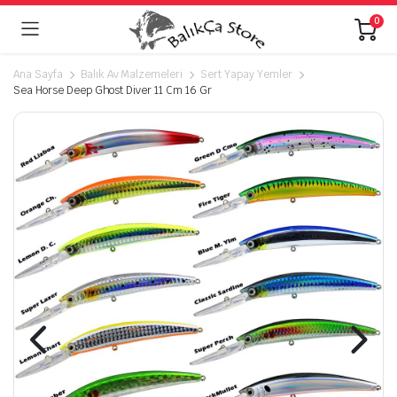
0
Ana Sayfa
Balık Av Malzemeleri
Sert Yapay Yemler
Sea Horse Deep Ghost Diver 11 Cm 16 Gr