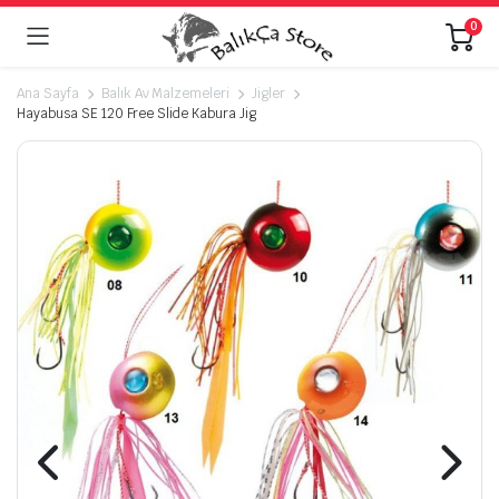
0
Ana Sayfa
Balık Av Malzemeleri
Jigler
Hayabusa SE 120 Free Slide Kabura Jig