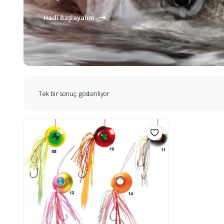
Hadi Başlayalım
Tek bir sonuç gösteriliyor