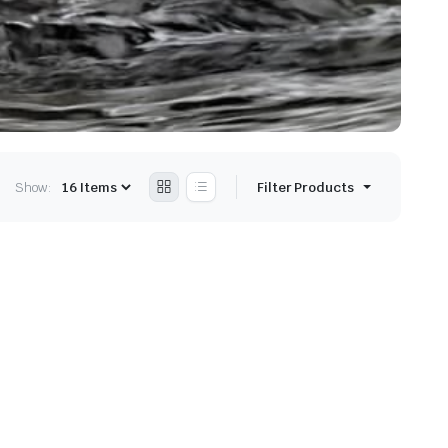
Show:
Filter Products