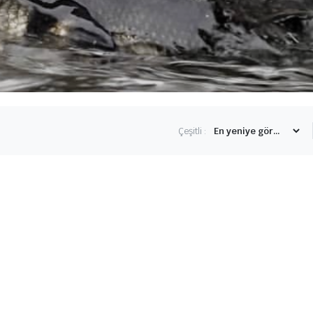
Çeşitli :