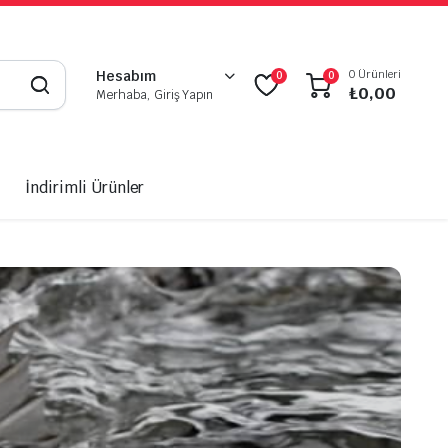
0 Ürünleri
Hesabım
0
0
₺
0,00
Merhaba, Giriş Yapın
İndirimli Ürünler