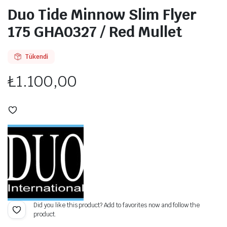
Duo Tide Minnow Slim Flyer
175 GHA0327 / Red Mullet
Tükendi
₺
1.100,00
Did you like this product? Add to favorites now and follow the
product.