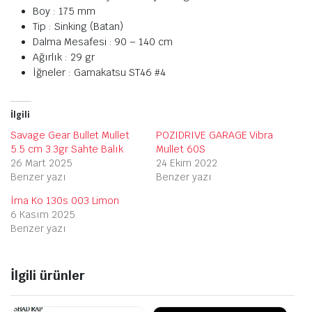
Boy : 175 mm
Tip : Sinking (Batan)
Dalma Mesafesi : 90 – 140 cm
Ağırlık : 29 gr
İğneler : Gamakatsu ST46 #4
İlgili
Savage Gear Bullet Mullet
POZIDRIVE GARAGE Vibra
5.5 cm 3.3gr Sahte Balık
Mullet 60S
26 Mart 2025
24 Ekim 2022
Benzer yazı
Benzer yazı
İma Ko 130s 003 Limon
6 Kasım 2025
Benzer yazı
İlgili ürünler