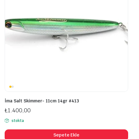
sayfasından
seçilebilir
İma Salt Skimmer- 11cm 14gr #413
₺
1.400,00
stokta
Sepete Ekle