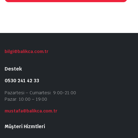
bilgi@balikca.com.tr
Destek
0530 241 42 33
Pazartesi – Cumartesi: 9:00-21:00
Pazar: 10:00 – 19:00
mustafa@balikca.com.tr
Müşteri Hizmtleri