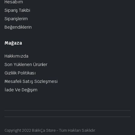
Hesabım
Sipariş Takibi
Siparişlerim
Beğendiklerin
Mağaza
Hakkımızda
Son Yüklenen Ürünler
Gizlilik Politikası
Mesafeli Satış Sözleşmesi
İade Ve Değişim
Copyright 2022 BalıkÇa Store - Tüm Hakları Saklıdır.