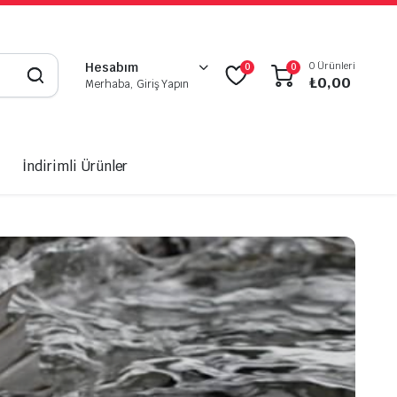
0 Ürünleri
Hesabım
0
0
₺
0,00
Merhaba, Giriş Yapın
İndirimli Ürünler