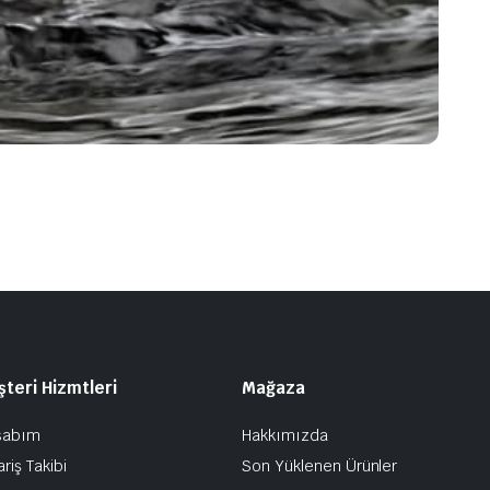
teri Hizmtleri
Mağaza
sabım
Hakkımızda
ariş Takibi
Son Yüklenen Ürünler