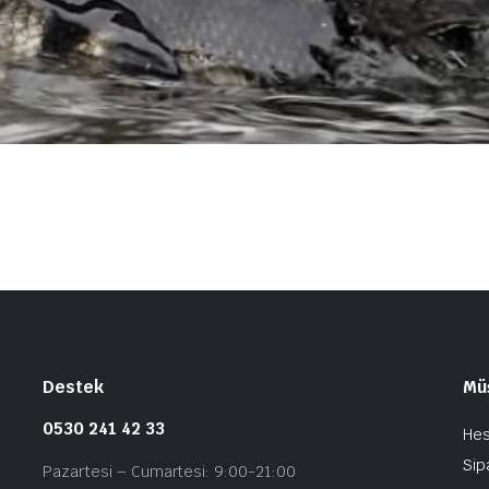
Destek
Müş
0530 241 42 33
He
Sip
Pazartesi – Cumartesi: 9:00-21:00