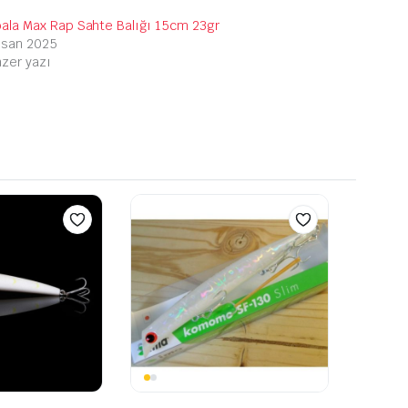
ala Max Rap Sahte Balığı 15cm 23gr
isan 2025
zer yazı