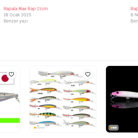
Rapala Max Rap 11cm
Rap
18 Ocak 2025
8 N
Benzer yazı
Ben