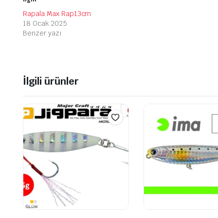
Rapala Max Rap13cm
18 Ocak 2025
Benzer yazı
İlgili ürünler