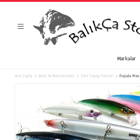
Markalar
Ana Sayfa
Balık Av Malzemeleri
Sert Yapay Yemler
Rapala Max