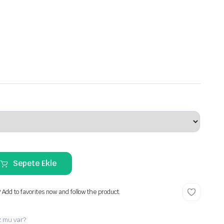
Sepete Ekle
? Add to favorites now and follow the product.
z mu var?