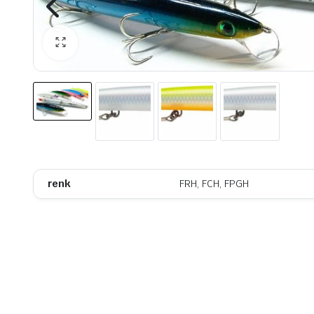
renk
FRH, FCH, FPGH