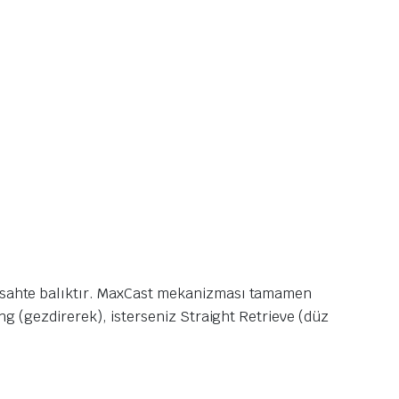
ip sahte balıktır. MaxCast mekanizması tamamen
ing (gezdirerek), isterseniz Straight Retrieve (düz