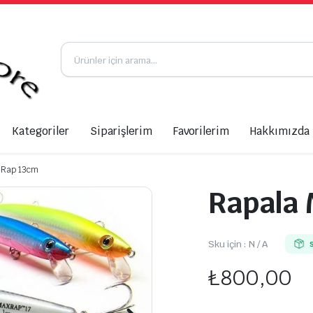
Kategoriler
Siparişlerim
Favorilerim
Hakkımızda
 Rap 13cm
Rapala
Sku için :
N / A
₺
800,00