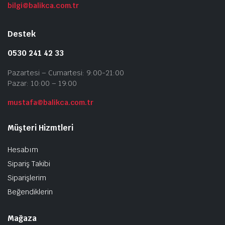
bilgi@balikca.com.tr
Destek
0530 241 42 33
Pazartesi – Cumartesi: 9:00-21:00
Pazar: 10:00 – 19:00
mustafa@balikca.com.tr
Müşteri Hizmtleri
Hesabım
Sipariş Takibi
Siparişlerim
Beğendiklerin
Mağaza