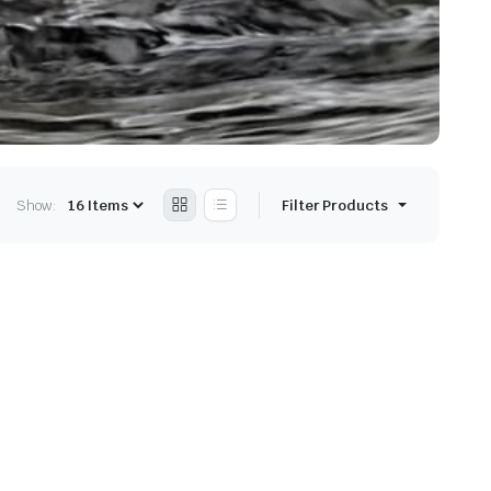
Show:
Filter Products