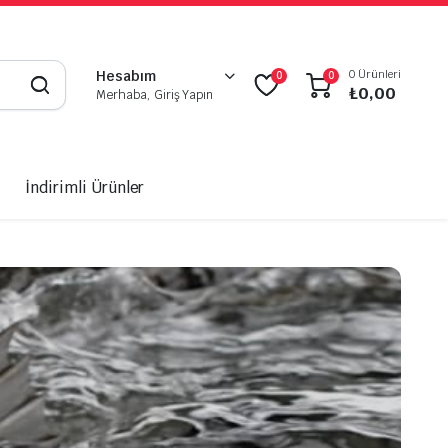
0 Ürünleri
Hesabım
0
0
₺
0,00
Merhaba, Giriş Yapın
İndirimli Ürünler