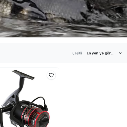
Çeşitli :