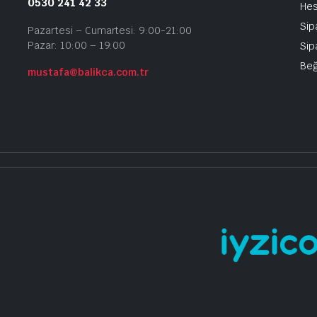
0530 241 42 33
He
Sip
Pazartesi – Cumartesi: 9:00-21:00
Pazar: 10:00 – 19:00
Sip
Beğ
mustafa@balikca.com.tr