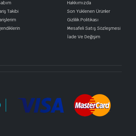
sabım
Hakkımızda
ariş Takibi
Son Yüklenen Ürünler
arişlerim
Gizlilik Politikası
endiklerin
Mesafeli Satış Sözleşmesi
İade Ve Değişim