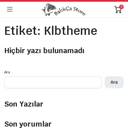
0
Etiket:
Klbtheme
Hiçbir yazı bulunamadı
Ara
Ara
Son Yazılar
Son yorumlar