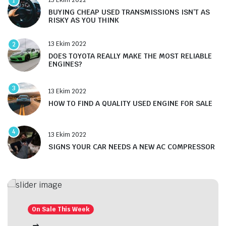
1
BUYING CHEAP USED TRANSMISSIONS ISN’T AS
RISKY AS YOU THINK
13 Ekim 2022
2
DOES TOYOTA REALLY MAKE THE MOST RELIABLE
ENGINES?
3
13 Ekim 2022
HOW TO FIND A QUALITY USED ENGINE FOR SALE
4
13 Ekim 2022
SIGNS YOUR CAR NEEDS A NEW AC COMPRESSOR
On Sale This Week