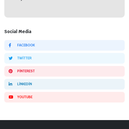
Social Media
FACEBOOK
TWITTER
PINTEREST
LINKEDIN
YOUTUBE