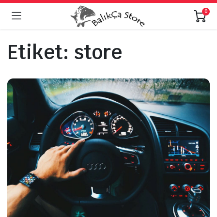
0
Etiket:
store