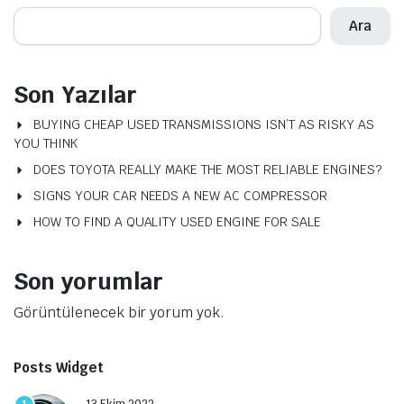
Ara
Son Yazılar
BUYING CHEAP USED TRANSMISSIONS ISN’T AS RISKY AS
YOU THINK
DOES TOYOTA REALLY MAKE THE MOST RELIABLE ENGINES?
SIGNS YOUR CAR NEEDS A NEW AC COMPRESSOR
HOW TO FIND A QUALITY USED ENGINE FOR SALE
Son yorumlar
Görüntülenecek bir yorum yok.
Posts Widget
13 Ekim 2022