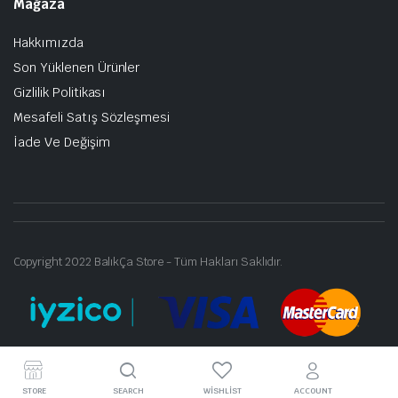
Mağaza
Hakkımızda
Son Yüklenen Ürünler
Gizlilik Politikası
Mesafeli Satış Sözleşmesi
İade Ve Değişim
Copyright 2022 BalıkÇa Store - Tüm Hakları Saklıdır.
STORE
SEARCH
WISHLIST
ACCOUNT