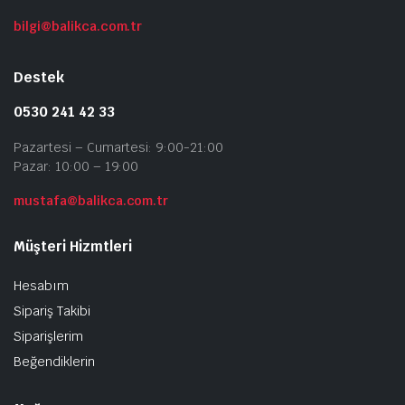
bilgi@balikca.com.tr
Destek
0530 241 42 33
Pazartesi – Cumartesi: 9:00-21:00
Pazar: 10:00 – 19:00
mustafa@balikca.com.tr
Müşteri Hizmtleri
Hesabım
Sipariş Takibi
Siparişlerim
Beğendiklerin