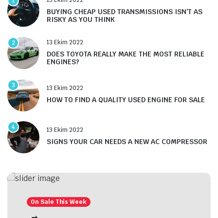
1
BUYING CHEAP USED TRANSMISSIONS ISN’T AS
RISKY AS YOU THINK
13 Ekim 2022
2
DOES TOYOTA REALLY MAKE THE MOST RELIABLE
ENGINES?
3
13 Ekim 2022
HOW TO FIND A QUALITY USED ENGINE FOR SALE
4
13 Ekim 2022
SIGNS YOUR CAR NEEDS A NEW AC COMPRESSOR
On Sale This Week