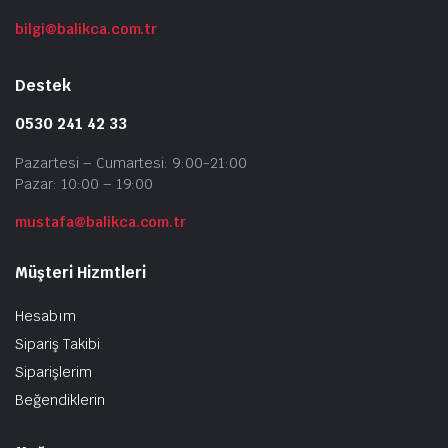
bilgi@balikca.com.tr
Destek
0530 241 42 33
Pazartesi – Cumartesi: 9:00-21:00
Pazar: 10:00 – 19:00
mustafa@balikca.com.tr
Müşteri Hizmtleri
Hesabım
Sipariş Takibi
Siparişlerim
Beğendiklerin