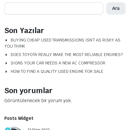
Ara
Son Yazılar
BUYING CHEAP USED TRANSMISSIONS ISN’T AS RISKY AS
YOU THINK
DOES TOYOTA REALLY MAKE THE MOST RELIABLE ENGINES?
SIGNS YOUR CAR NEEDS A NEW AC COMPRESSOR
HOW TO FIND A QUALITY USED ENGINE FOR SALE
Son yorumlar
Görüntülenecek bir yorum yok.
Posts Widget
13 Ekim 2022