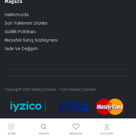
Mağaza
Hakkımızda
Son Yüklenen Ürünler
Gizlilik Politikası
Mesafeli Satış Sözleşmesi
İade Ve Değişim
Copyright 2022 BalıkÇa Store - Tüm Hakları Saklıdır.
STORE
SEARCH
WISHLIST
ACCOUNT