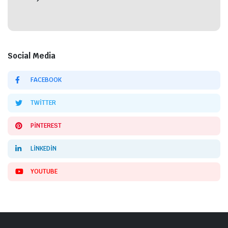
Social Media
FACEBOOK
TWITTER
PINTEREST
LINKEDIN
YOUTUBE