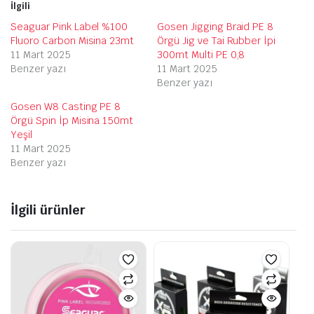
İlgili
Seaguar Pink Label %100
Gosen Jigging Braid PE 8
Fluoro Carbon Misina 23mt
Örgü Jig ve Tai Rubber İpi
11 Mart 2025
300mt Multi PE 0,8
Benzer yazı
11 Mart 2025
Benzer yazı
Gosen W8 Casting PE 8
Örgü Spin İp Misina 150mt
Yeşil
11 Mart 2025
Benzer yazı
İlgili ürünler