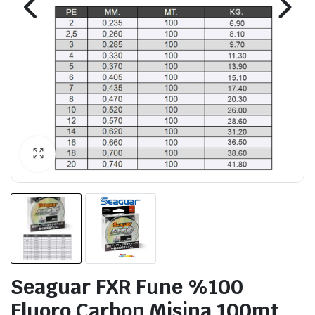
Seaguar FXR Fune %100
Fluoro Carbon Misina 100mt