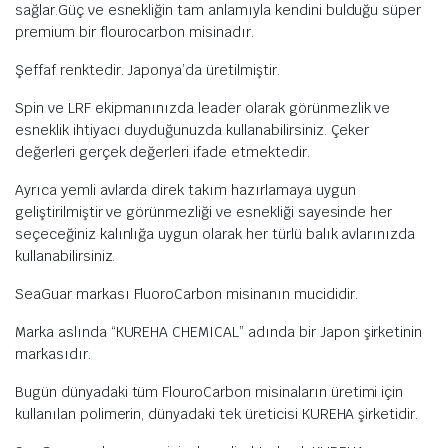
sağlar.Güç ve esnekliğin tam anlamıyla kendini bulduğu süper
premium bir flourocarbon misinadır.
Şeffaf renktedir. Japonya’da üretilmiştir.
Spin ve LRF ekipmanınızda leader olarak görünmezlik ve
esneklik ihtiyacı duyduğunuzda kullanabilirsiniz. Çeker
değerleri gerçek değerleri ifade etmektedir.
Ayrıca yemli avlarda direk takım hazırlamaya uygun
geliştirilmiştir ve görünmezliği ve esnekliği sayesinde her
seçeceğiniz kalınlığa uygun olarak her türlü balık avlarınızda
kullanabilirsiniz.
SeaGuar markası FluoroCarbon misinanın mucididir.
Marka aslında “KUREHA CHEMICAL” adında bir Japon şirketinin
markasıdır.
Bugün dünyadaki tüm FlouroCarbon misinaların üretimi için
kullanılan polimerin, dünyadaki tek üreticisi KUREHA şirketidir.