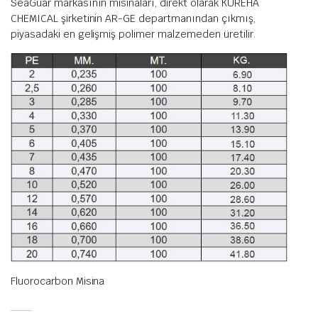
SeaGuar markasının misinaları, direkt olarak KUREHA
CHEMICAL şirketinin AR-GE departmanından çıkmış,
piyasadaki en gelişmiş polimer malzemeden üretilir.
Fluorocarbon Misina