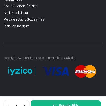
Son Yüklenen Ürünler
Gizlilik Politikası
Mesafeli Satış Sözleşmesi
İade Ve Değişim
Copyright 2022 BalıkÇa Store - Tüm Hakları Saklıdır.
Seaguar
Sepete Ekle