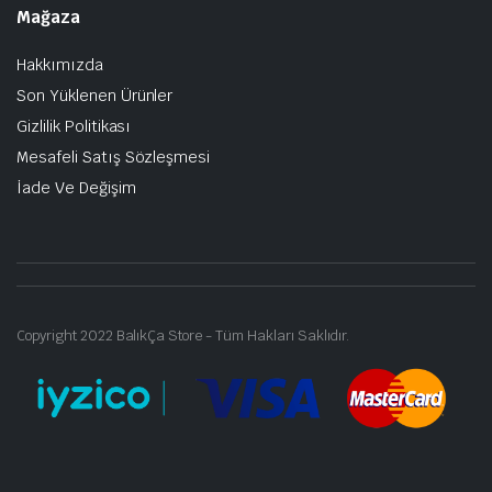
Mağaza
Hakkımızda
Son Yüklenen Ürünler
Gizlilik Politikası
Mesafeli Satış Sözleşmesi
İade Ve Değişim
Copyright 2022 BalıkÇa Store - Tüm Hakları Saklıdır.