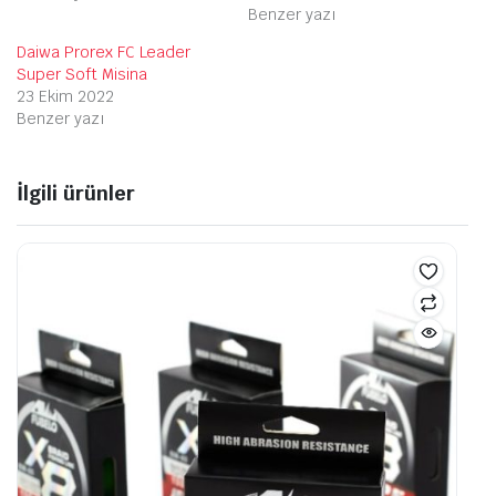
Benzer yazı
Daiwa Prorex FC Leader
Super Soft Misina
23 Ekim 2022
Benzer yazı
İlgili ürünler