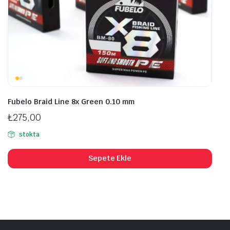
Fubelo Braid Line 8x Green 0.10 mm
₺
275,00
stokta
Sepete Ekle