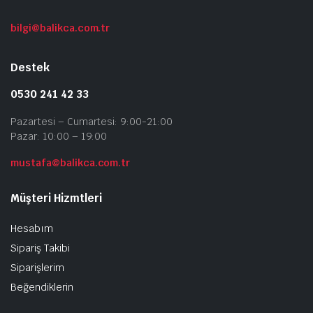
bilgi@balikca.com.tr
Destek
0530 241 42 33
Pazartesi – Cumartesi: 9:00-21:00
Pazar: 10:00 – 19:00
mustafa@balikca.com.tr
Müşteri Hizmtleri
Hesabım
Sipariş Takibi
Siparişlerim
Beğendiklerin