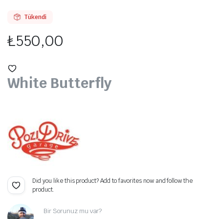
Tükendi
₺
550,00
White Butterfly
Did you like this product? Add to favorites now and follow the
product.
Bir Sorunuz mu var?