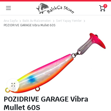
0
Ana Sayfa
Balık Av Malzemeleri
Sert Yapay Yemler
POZIDRIVE GARAGE Vibra Mullet 60S
POZIDRIVE GARAGE Vibra
Mullet 60S