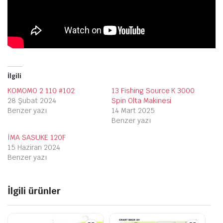
İlgili
KOMOMO 2 110 #102
13 Fishing Source K 3000
28 Şubat 2024
Spin Olta Makinesi
Benzer yazı
14 Mart 2025
Benzer yazı
İMA SASUKE 120F
15 Haziran 2024
Benzer yazı
İlgili ürünler