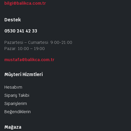
bilgi@balikca.com.tr
Destek
0530 241 42 33
Pazartesi – Cumartesi: 9:00-21:00
Pazar: 10:00 – 19:00
mustafa@balikca.com.tr
Müşteri Hizmtleri
Hesabım
Sipariş Takibi
Siparişlerim
Beğendiklerin
Mağaza