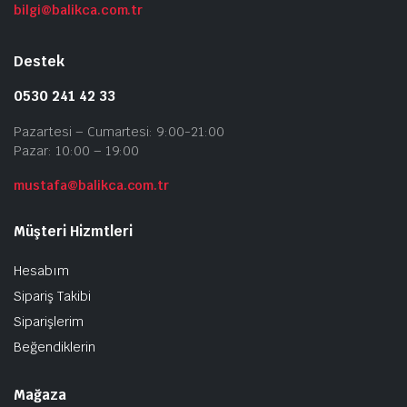
bilgi@balikca.com.tr
Destek
0530 241 42 33
Pazartesi – Cumartesi: 9:00-21:00
Pazar: 10:00 – 19:00
mustafa@balikca.com.tr
Müşteri Hizmtleri
Hesabım
Sipariş Takibi
Siparişlerim
Beğendiklerin
Mağaza