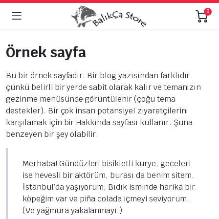
0
Örnek sayfa
Bu bir örnek sayfadır. Bir blog yazısından farklıdır
çünkü belirli bir yerde sabit olarak kalır ve temanızın
gezinme menüsünde görüntülenir (çoğu tema
destekler). Bir çok insan potansiyel ziyaretçilerini
karşılamak için bir Hakkında sayfası kullanır. Şuna
benzeyen bir şey olabilir:
Merhaba! Gündüzleri bisikletli kurye, geceleri
ise hevesli bir aktörüm, burası da benim sitem.
İstanbul’da yaşıyorum, Bıdık isminde harika bir
köpeğim var ve piña colada içmeyi seviyorum.
(Ve yağmura yakalanmayı.)