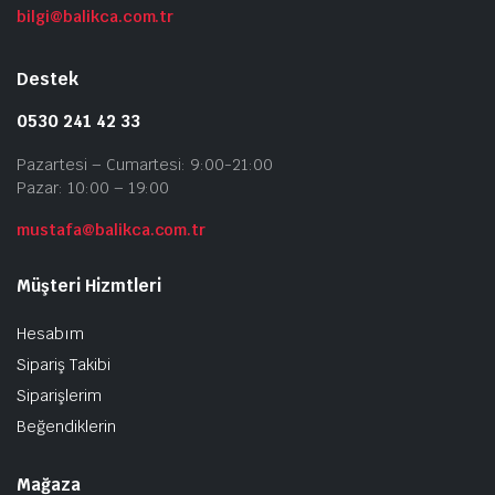
bilgi@balikca.com.tr
Destek
0530 241 42 33
Pazartesi – Cumartesi: 9:00-21:00
Pazar: 10:00 – 19:00
mustafa@balikca.com.tr
Müşteri Hizmtleri
Hesabım
Sipariş Takibi
Siparişlerim
Beğendiklerin
Mağaza