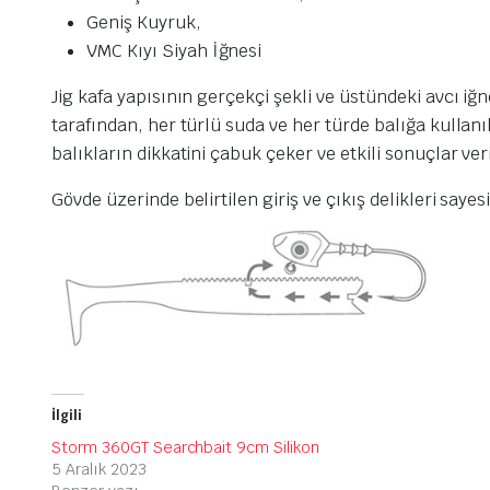
Geniş Kuyruk,
VMC Kıyı Siyah İğnesi
Jig kafa yapısının gerçekçi şekli ve üstündeki avcı i
tarafından, her türlü suda ve her türde balığa kullanı
balıkların dikkatini çabuk çeker ve etkili sonuçlar veri
Gövde üzerinde belirtilen giriş ve çıkış delikleri sayes
İlgili
Storm 360GT Searchbait 9cm Silikon
5 Aralık 2023