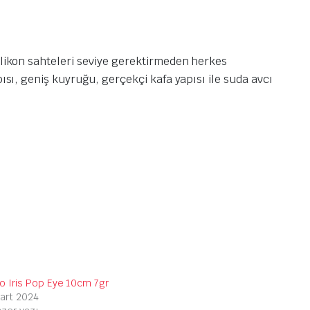
ilikon sahteleri seviye gerektirmeden herkes
ısı, geniş kuyruğu, gerçekçi kafa yapısı ile suda avcı
o Iris Pop Eye 10cm 7gr
art 2024