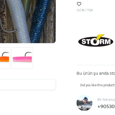
11CM / 7GR
Bu ürün şu anda sto
Did you like this product
Bir Sorunu
+90530