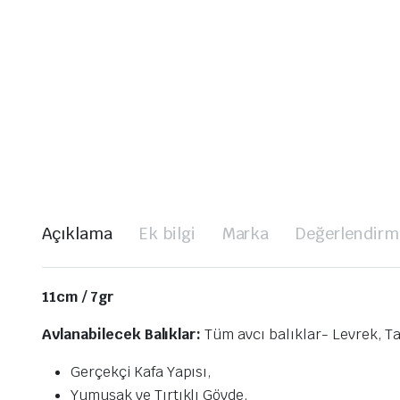
Açıklama
Ek bilgi
Marka
Değerlendirme
11cm / 7gr
Avlanabilecek Balıklar:
Tüm avcı balıklar- Levrek, Ta
Gerçekçi Kafa Yapısı,
Yumuşak ve Tırtıklı Gövde,