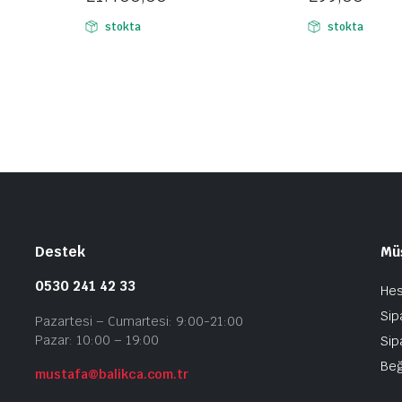
stokta
stokta
Destek
Müş
0530 241 42 33
He
Sip
Pazartesi – Cumartesi: 9:00-21:00
Pazar: 10:00 – 19:00
Sip
Beğ
mustafa@balikca.com.tr