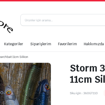
Kategoriler
Siparişlerim
Favorilerim
Hakkımızda
rchbait 11cm Silikon
Storm 3
11cm Si
Sku için :
360GT110