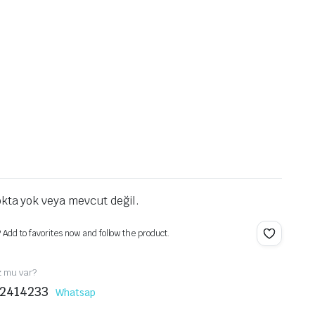
kta yok veya mevcut değil.
? Add to favorites now and follow the product.
z mu var?
2414233
Whatsap