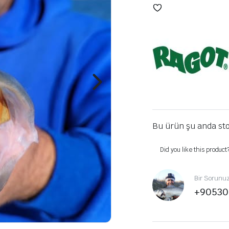
Bu ürün şu anda sto
Did you like this product
Bir Sorunu
+90530