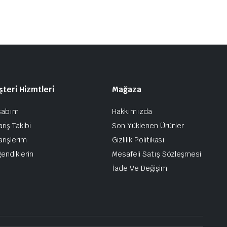
teri Hizmtleri
Mağaza
sabım
Hakkımızda
ariş Takibi
Son Yüklenen Ürünler
arişlerim
Gizlilik Politikası
endiklerin
Mesafeli Satış Sözleşmesi
İade Ve Değişim