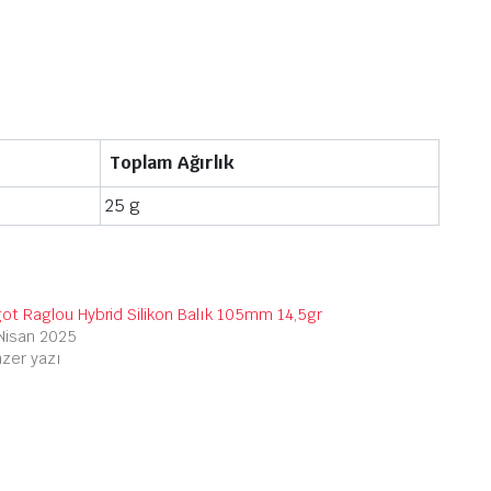
Toplam Ağırlık
25 g
ot Raglou Hybrid Silikon Balık 105mm 14,5gr
Nisan 2025
zer yazı