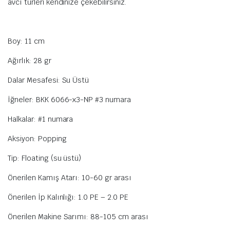
avcı türleri kendinize çekebilirsiniz.
Boy: 11 cm
Ağırlık: 28 gr
Dalar Mesafesi: Su Üstü
İğneler: BKK 6066-x3-NP #3 numara
Halkalar: #1 numara
Aksiyon: Popping
Tip: Floating (su üstü)
Önerilen Kamış Atarı: 10-60 gr arası
Önerilen İp Kalınlığı: 1.0 PE – 2.0 PE
Önerilen Makine Sarımı: 88-105 cm arası