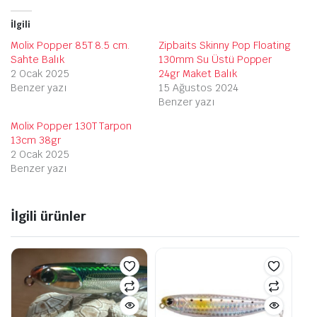
İlgili
Molix Popper 85T 8.5 cm.
Zipbaits Skinny Pop Floating
Sahte Balık
130mm Su Üstü Popper
2 Ocak 2025
24gr Maket Balık
Benzer yazı
15 Ağustos 2024
Benzer yazı
Molix Popper 130T Tarpon
13cm 38gr
2 Ocak 2025
Benzer yazı
İlgili ürünler