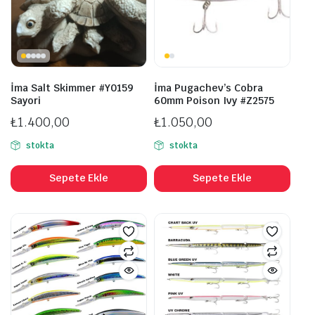
İma Salt Skimmer #Y0159
İma Pugachev’s Cobra
Sayori
60mm Poison Ivy #Z2575
₺
1.400,00
₺
1.050,00
stokta
stokta
Sepete Ekle
Sepete Ekle