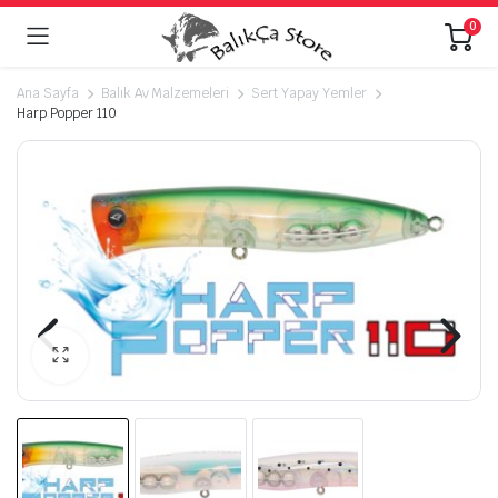
0
Ana Sayfa
Balık Av Malzemeleri
Sert Yapay Yemler
Harp Popper 110