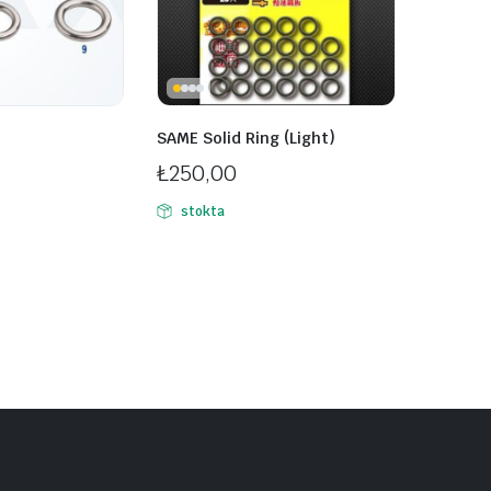
SAME Solid Ring (Light)
₺
250,00
stokta