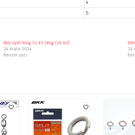
4
5
BKK Split Ring 51 #2 18kg (18 Ad)
BKK
24 Aralık 2024
24 
Benzer yazı
Ben