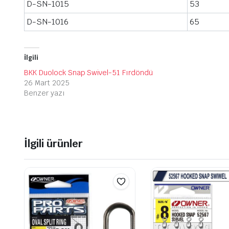
D-SN-1015
53
D-SN-1016
65
İlgili
BKK Duolock Snap Swivel-51 Fırdöndü
26 Mart 2025
Benzer yazı
İlgili ürünler