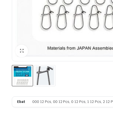
Ebat
000 12 Pcs, 00 12 Pcs, 0 12 Pcs, 1 12 Pcs, 2 12 