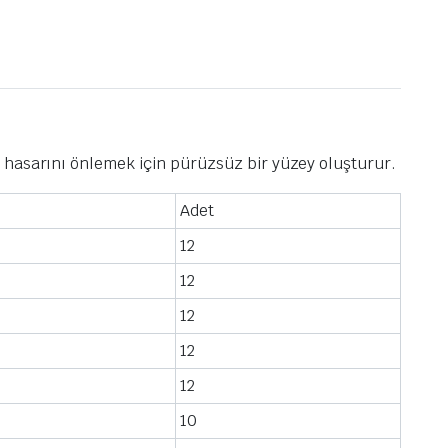
 hasarını önlemek için pürüzsüz bir yüzey oluşturur.
Adet
12
12
12
12
12
10