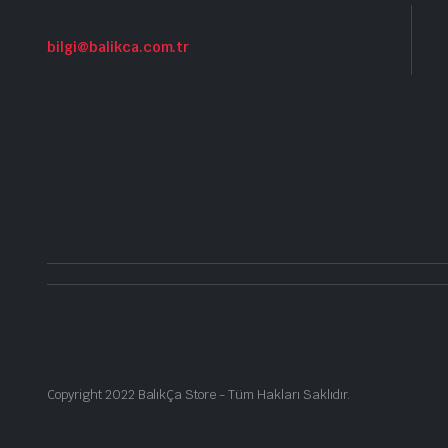
bilgi@balikca.com.tr
Copyright 2022 BalıkÇa Store - Tüm Hakları Saklıdır.