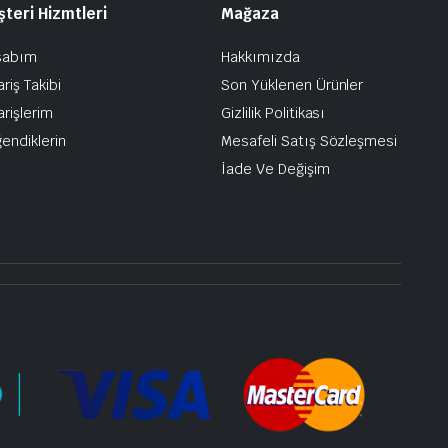
teri Hizmtleri
Mağaza
sabım
Hakkımızda
ariş Takibi
Son Yüklenen Ürünler
arişlerim
Gizlilik Politikası
endiklerin
Mesafeli Satış Sözleşmesi
İade Ve Değişim