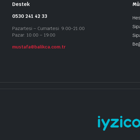
Destek
Müş
0530 241 42 33
He
Sip
Pazartesi – Cumartesi: 9:00-21:00
Pazar: 10:00 – 19:00
Sip
Beğ
mustafa@balikca.com.tr