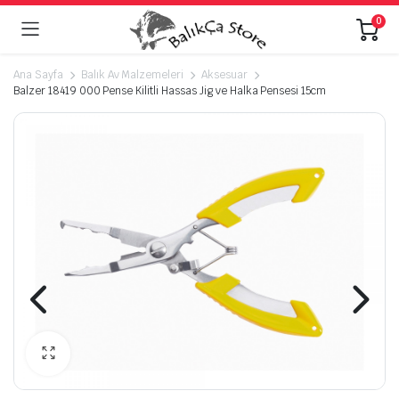
0
Ana Sayfa
Balık Av Malzemeleri
Aksesuar
Balzer 18419 000 Pense Kilitli Hassas Jig ve Halka Pensesi 15cm