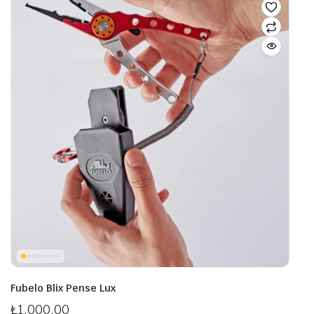
Fubelo Blix Pense Lux
₺
1.000,00