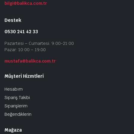
bilgi@balikca.com.tr
Destek
0530 241 42 33
Pazartesi – Cumartesi: 9:00-21:00
Pazar: 10:00 – 19:00
mustafa@balikca.com.tr
Müşteri Hizmtleri
Hesabım
Sipariş Takibi
Siparişlerim
Beğendiklerin
Mağaza