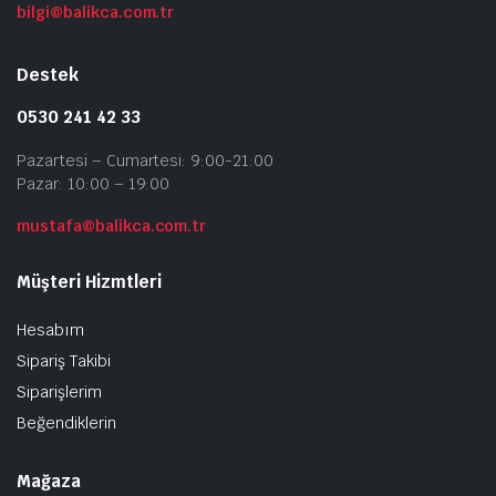
bilgi@balikca.com.tr
Destek
0530 241 42 33
Pazartesi – Cumartesi: 9:00-21:00
Pazar: 10:00 – 19:00
mustafa@balikca.com.tr
Müşteri Hizmtleri
Hesabım
Sipariş Takibi
Siparişlerim
Beğendiklerin
Mağaza