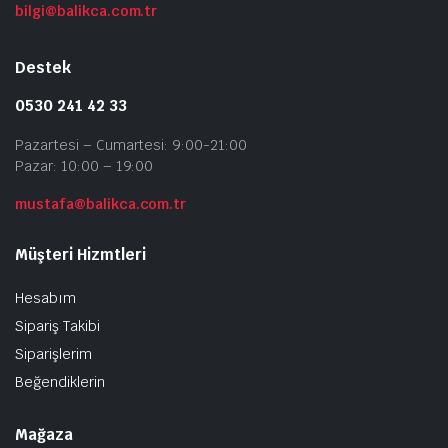
bilgi@balikca.com.tr
Destek
0530 241 42 33
Pazartesi – Cumartesi: 9:00-21:00
Pazar: 10:00 – 19:00
mustafa@balikca.com.tr
Müşteri Hizmtleri
Hesabım
Sipariş Takibi
Siparişlerim
Beğendiklerin
Mağaza