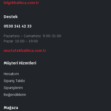
bilgi@balikca.com.tr
Destek
0530 241 42 33
Pazartesi – Cumartesi: 9:00-21:00
Pazar: 10:00 – 19:00
mustafa@balikca.com.tr
Müşteri Hizmtleri
Hesabım
Sipariş Takibi
Siparişlerim
Beğendiklerin
Mağaza