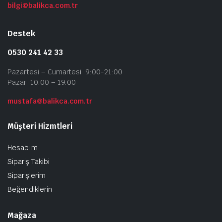
bilgi@balikca.com.tr
Destek
0530 241 42 33
Pazartesi – Cumartesi: 9:00-21:00
Pazar: 10:00 – 19:00
mustafa@balikca.com.tr
Müşteri Hizmtleri
Hesabım
Sipariş Takibi
Siparişlerim
Beğendiklerin
Mağaza