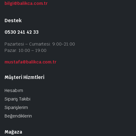
bilgi@balikca.com.tr
Destek
0530 241 42 33
Pazartesi – Cumartesi: 9:00-21:00
Pazar: 10:00 – 19:00
mustafa@balikca.com.tr
Müşteri Hizmtleri
Hesabım
Sipariş Takibi
Siparişlerim
Beğendiklerin
Mağaza