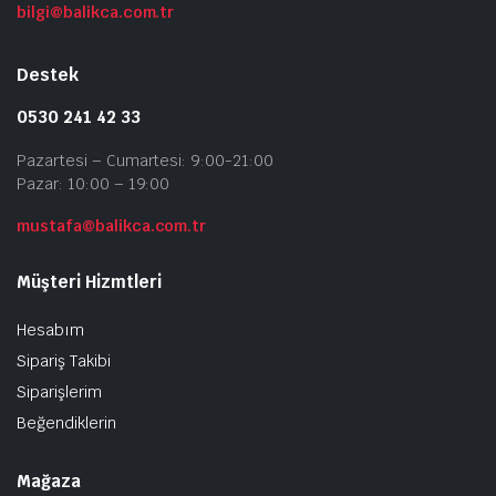
bilgi@balikca.com.tr
Destek
0530 241 42 33
Pazartesi – Cumartesi: 9:00-21:00
Pazar: 10:00 – 19:00
mustafa@balikca.com.tr
Müşteri Hizmtleri
Hesabım
Sipariş Takibi
Siparişlerim
Beğendiklerin
Mağaza