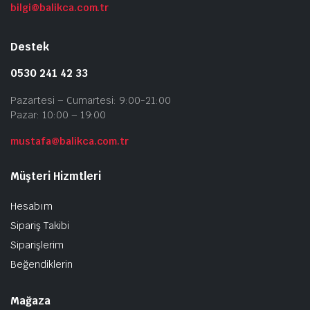
bilgi@balikca.com.tr
Destek
0530 241 42 33
Pazartesi – Cumartesi: 9:00-21:00
Pazar: 10:00 – 19:00
mustafa@balikca.com.tr
Müşteri Hizmtleri
Hesabım
Sipariş Takibi
Siparişlerim
Beğendiklerin
Mağaza