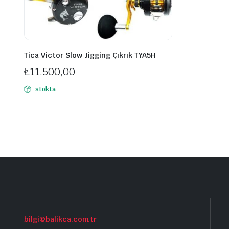
Tica Victor Slow Jigging Çıkrık TYA5H
₺
11.500,00
stokta
bilgi@balikca.com.tr