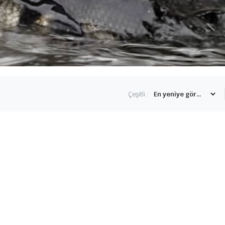
Çeşitli :