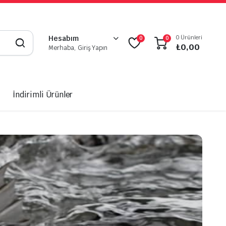
0 Ürünleri
Hesabım
0
0
₺
0,00
Merhaba, Giriş Yapın
İndirimli Ürünler