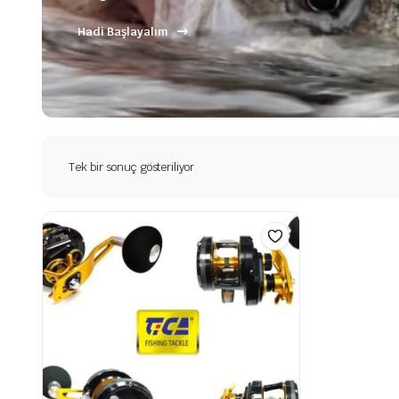
Hadi Başlayalım
Tek bir sonuç gösteriliyor