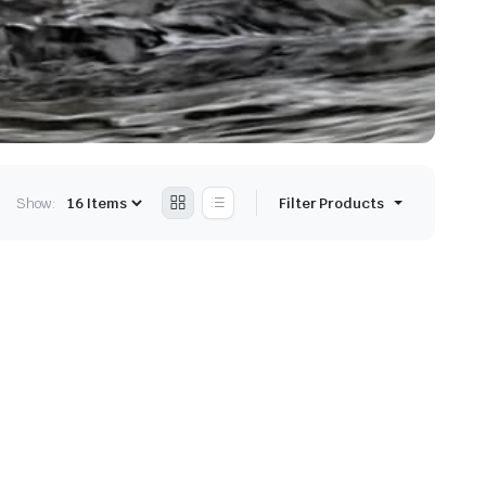
Show:
Filter Products