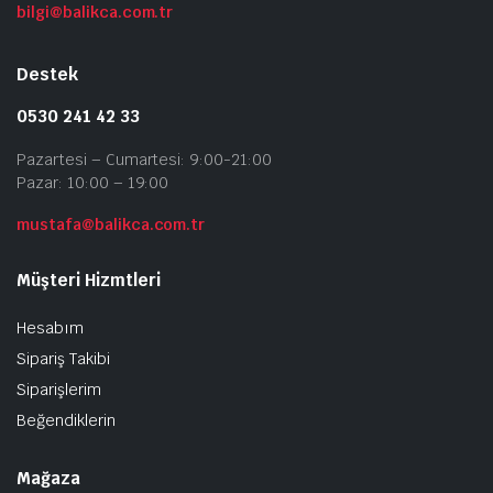
bilgi@balikca.com.tr
Destek
0530 241 42 33
Pazartesi – Cumartesi: 9:00-21:00
Pazar: 10:00 – 19:00
mustafa@balikca.com.tr
Müşteri Hizmtleri
Hesabım
Sipariş Takibi
Siparişlerim
Beğendiklerin
Mağaza