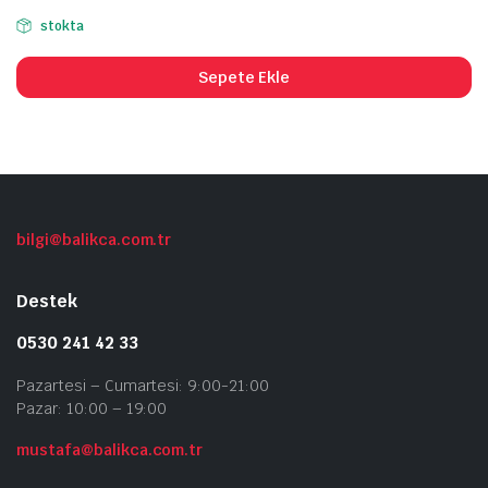
stokta
Sepete Ekle
bilgi@balikca.com.tr
Destek
0530 241 42 33
Pazartesi – Cumartesi: 9:00-21:00
Pazar: 10:00 – 19:00
mustafa@balikca.com.tr