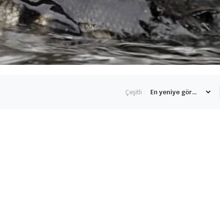
Çeşitli :