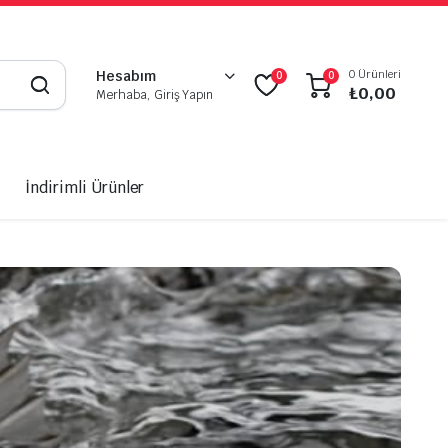
0 Ürünleri
Hesabım
0
0
₺
0,00
Merhaba, Giriş Yapın
İndirimli Ürünler