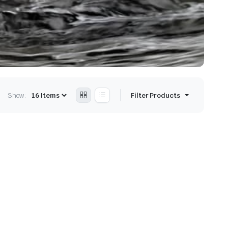
Show:
Filter Products