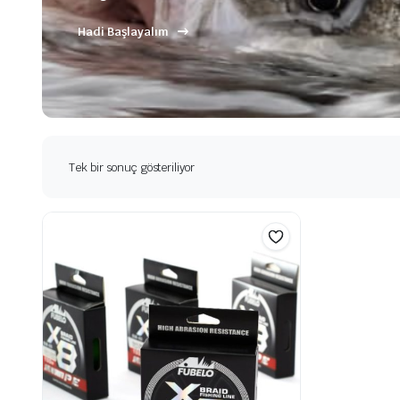
Hadi Başlayalım
Tek bir sonuç gösteriliyor