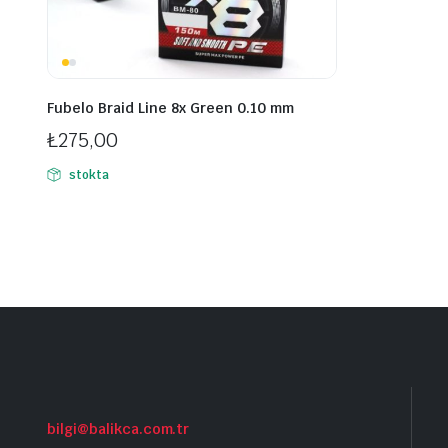
Fubelo Braid Line 8x Green 0.10 mm
₺
275,00
stokta
bilgi@balikca.com.tr