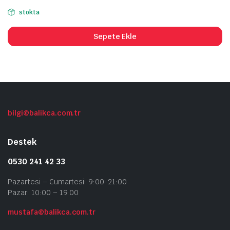
stokta
Sepete Ekle
bilgi@balikca.com.tr
Destek
0530 241 42 33
Pazartesi – Cumartesi: 9:00-21:00
Pazar: 10:00 – 19:00
mustafa@balikca.com.tr