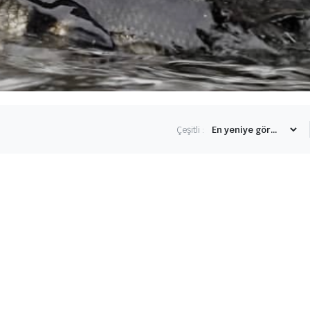
Çeşitli :