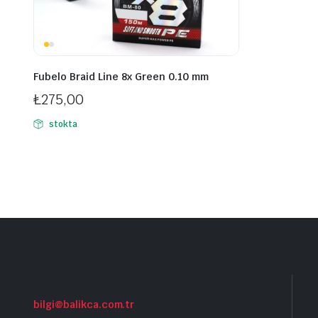
Fubelo Braid Line 8x Green 0.10 mm
₺
275,00
stokta
bilgi@balikca.com.tr