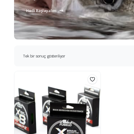
Hadi Başlayalım
Tek bir sonuç gösteriliyor