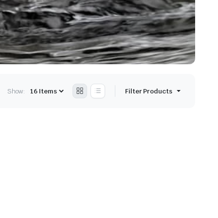
Show:
Filter Products