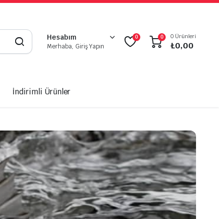
0 Ürünleri
Hesabım
0
0
₺
0,00
Merhaba, Giriş Yapın
İndirimli Ürünler