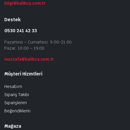
bilgi@balikca.com.tr
Destek
0530 241 42 33
Pazartesi – Cumartesi: 9:00-21:00
Pazar: 10:00 – 19:00
mustafa@balikca.com.tr
Müşteri Hizmtleri
Hesabım
Sipariş Takibi
Siparişlerim
Beğendiklerin
Mağaza