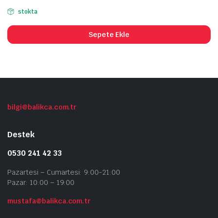
stokta
Sepete Ekle
bilgi@balikca.com.tr
Destek
0530 241 42 33
Pazartesi – Cumartesi: 9:00-21:00
Pazar: 10:00 – 19:00
mustafa@balikca.com.tr