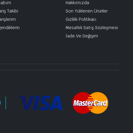
sabım
Hakkımızda
ariş Takibi
Son Yüklenen Ürünler
arişlerim
Gizlilik Politikası
endiklerin
Mesafeli Satış Sözleşmesi
İade Ve Değişim