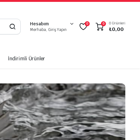
0 Ürünleri
Hesabım
0
0
₺
0,00
Merhaba, Giriş Yapın
İndirimli Ürünler