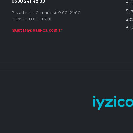
0530 241 42 33
He
Sip
Pazartesi – Cumartesi: 9:00-21:00
Pazar: 10:00 – 19:00
Sip
Beğ
mustafa@balikca.com.tr