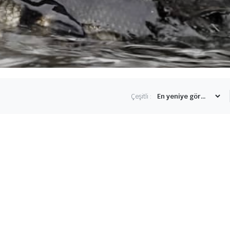
Çeşitli :