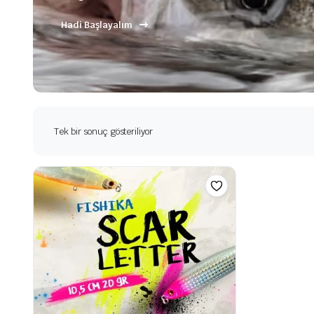
Hadi Başlayalım
Tek bir sonuç gösteriliyor