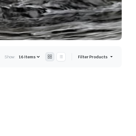
Show:
Filter Products