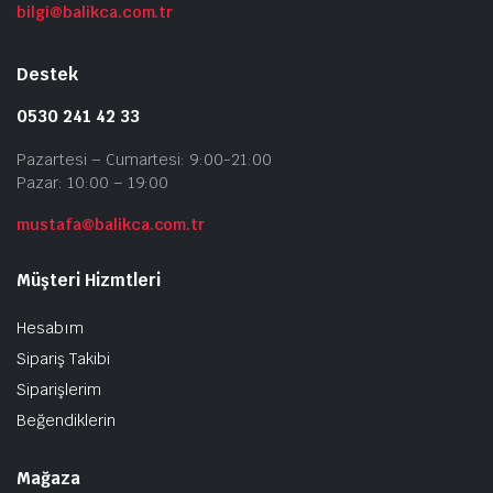
bilgi@balikca.com.tr
Destek
0530 241 42 33
Pazartesi – Cumartesi: 9:00-21:00
Pazar: 10:00 – 19:00
mustafa@balikca.com.tr
Müşteri Hizmtleri
Hesabım
Sipariş Takibi
Siparişlerim
Beğendiklerin
Mağaza