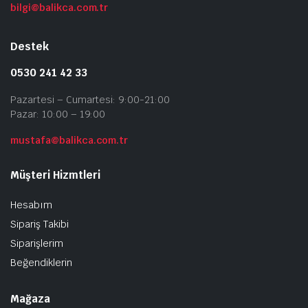
bilgi@balikca.com.tr
Destek
0530 241 42 33
Pazartesi – Cumartesi: 9:00-21:00
Pazar: 10:00 – 19:00
mustafa@balikca.com.tr
Müşteri Hizmtleri
Hesabım
Sipariş Takibi
Siparişlerim
Beğendiklerin
Mağaza